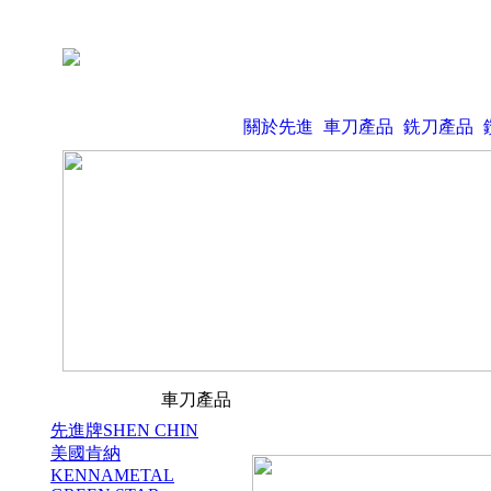
關於先進
車刀產品
銑刀產品
車刀產品
先進牌SHEN CHIN
美國肯納
KENNAMETAL