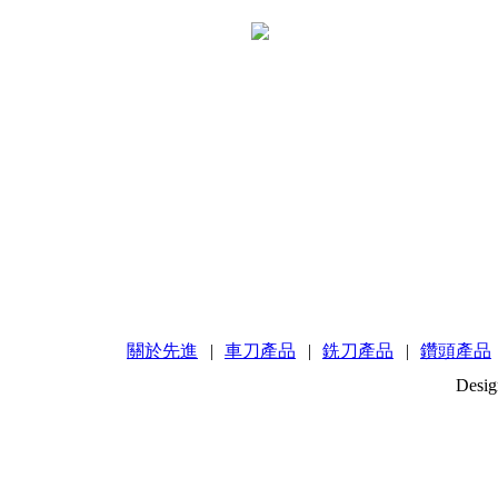
關於先進
|
車刀產品
|
銑刀產品
|
鑽頭產品
Desig